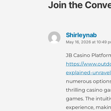
Join the Conv
says:
Shirleynab
May 16, 2026 at 10:49 
JB Casino Platfor
https://www.outdo
says:
explained-unravel
numerous options 
thrilling casino g
games. The intuit
experience, making