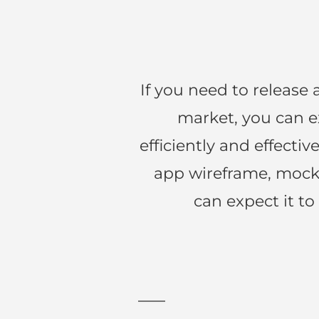
says:
If you need to release
market, you can e
efficiently and effecti
app wireframe, mock
can expect it to