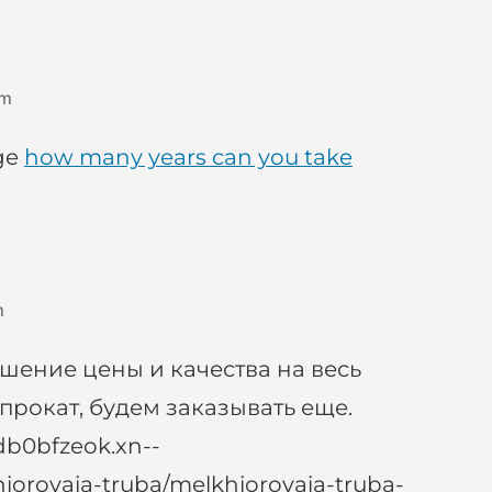
pm
age
how many years can you take
m
шение цены и качества на весь
прокат, будем заказывать еще.
db0bfzeok.xn--
hiorovaia-truba/melkhiorovaia-truba-