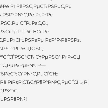
ёРё РІ РёРЅС‚РµСЂРЅРµС‚Рµ
ѕ РЅР°Р№С‚Рё РєР°Рє
РЅС‹Рµ СЃР»РѕС‚С‹,
ЅС‹Рµ РёРіСЂС‹ Рё
С‚РµР»СЊРЅРѕРµ РєР°Р·РёРЅРѕ.
РѕР±Р°РІР»СЏСЋС‚
Р°СЃСЃРЅСѓСЋ С†РµРЅСѓ РґР»СЏ
Р°С‚РµР»РµР№. Р—
‚СЂРёСЂСѓР№С‚РµСЃСЊ
 Рё РїРѕРіСЂСѓР¶Р°Р№С‚РµСЃСЊ РІ
С‚РЅС‹С…
РµРЅРёР№!