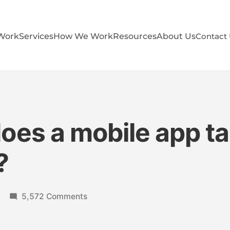
Work
Services
How We Work
Resources
About Us
Contact
oes a mobile app ta
?
5,572 Comments