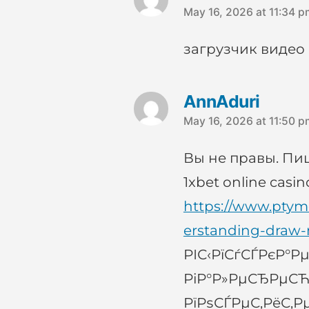
says:
May 16, 2026 at 11:34 p
загрузчик видео
AnnAduri
May 16, 2026 at 11:50 p
Вы не правы. Пи
1xbet online casin
https://www.ptym
erstanding-draw-n
РІС‹РїСѓСЃРєР°Рµ
says:
РіР°Р»РµСЂРµСЋ
РїРѕСЃРµС‚РёС‚Р