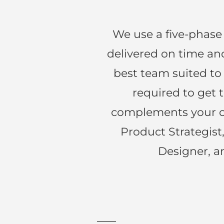
says:
We use a five-phase
delivered on time an
best team suited to 
required to get 
complements your ow
Product Strategist
says:
Designer, a