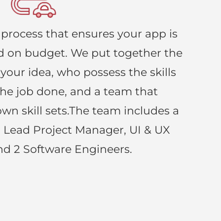
 process that ensures your app is
d on budget. We put together the
your idea, who possess the skills
the job done, and a team that
n skill sets.The team includes a
, Lead Project Manager, UI & UX
nd 2 Software Engineers.