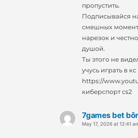
пропустить.
Подписывайся на 
смешных момент
нарезок и честно
душой.
Ты этого не видел
учусь играть в кс 
https://www.yout
киберспорт cs2
7games bet bôn
May 17, 2026 at 12:41 a