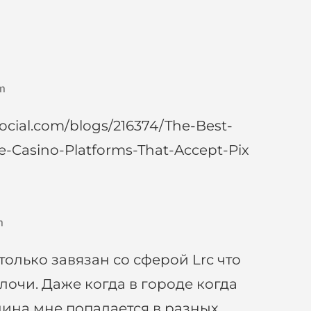
m
ocial.com/blogs/216374/The-Best-
e-Casino-Platforms-That-Accept-Pix
m
только завязан со сферой Lrc что
лочи. Даже когда в городе когда
шина мне попадается в разных